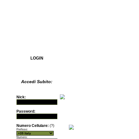
LOGIN
Accedi Subito:
Nick:
Password:
Numero Cellulare:
(?)
Prefisso:
Numero: